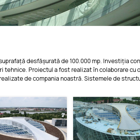
suprafață desfășurată de 100.000 mp. Investiția const
ri tehnice. Proiectul a fost realizat în colaborare c
 realizate de compania noastră. Sistemele de structur