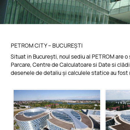
PETROM CITY – BUCUREȘTI
Situat in București, noul sediu al PETROM are o 
Parcare, Centre de Calculatoare si Date si clădi
desenele de detaliu și calculele statice au fost