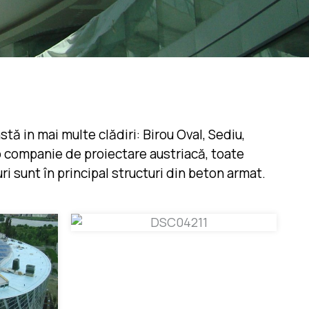
ă in mai multe clădiri: Birou Oval, Sediu,
u o companie de proiectare austriacă, toate
i sunt în principal structuri din beton armat.