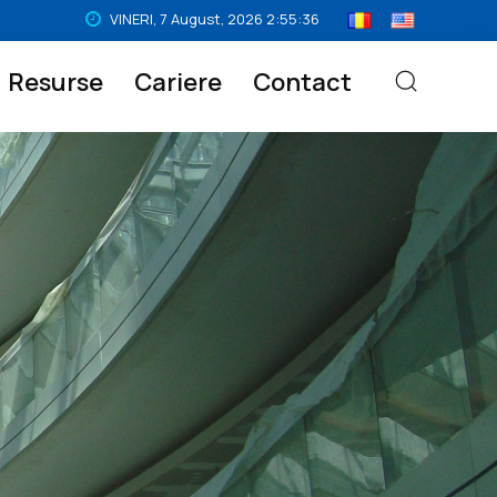
VINERI,
7
August,
2026
2:55:37
Resurse
Cariere
Contact