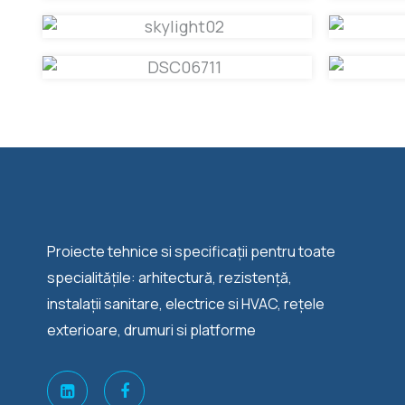
Proiecte tehnice si specificații pentru toate
specialitățile: arhitectură, rezistență,
instalații sanitare, electrice si HVAC, rețele
exterioare, drumuri si platforme