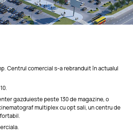
p. Centrul comercial s-a rebranduit în actualul
10.
 Center gazduieste peste 130 de magazine, o
n cinematograf multiplex cu opt sali, un centru de
fortabil.
erciala.