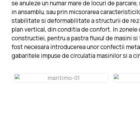
se anuleze un numar mare de locuri de parcare, s
in ansamblu, sau prin micsorarea caracteristici
stabilitate si deformabilitate a structurii de rez
plan vertical, din conditia de confort. In zonel
constructiei, pentru a pastra fluxul de masini si
fost necesara introducerea unor confectii metali
gabaritele impuse de circulatia masinilor si a cir