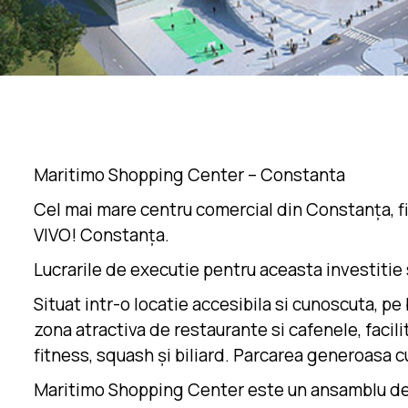
Maritimo Shopping Center – Constanta
Cel mai mare centru comercial din Constanța, fin
VIVO! Constanța.
Lucrarile de executie pentru aceasta investitie
Situat intr-o locatie accesibila si cunoscuta, 
zona atractiva de restaurante si cafenele, facili
fitness, squash și biliard. Parcarea generoasa cu 
Maritimo Shopping Center este un ansamblu de 