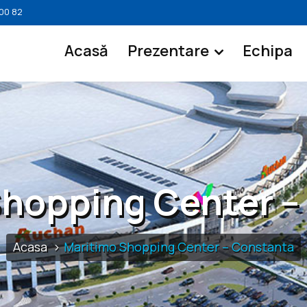
 00 82
Acasă
Prezentare
Echipa
Shopping Center –
Acasa
Maritimo Shopping Center – Constanta