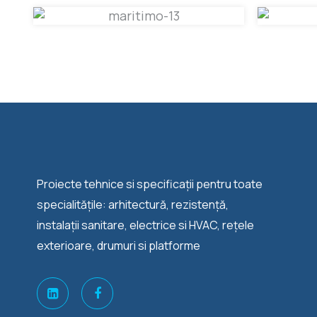
Proiecte tehnice si specificații pentru toate
specialitățile: arhitectură, rezistență,
instalații sanitare, electrice si HVAC, rețele
exterioare, drumuri si platforme