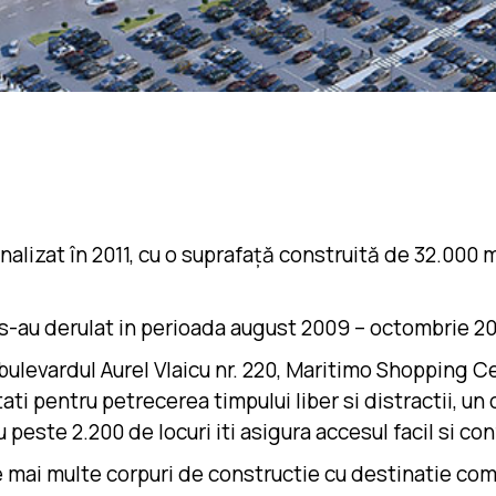
alizat în 2011, cu o suprafață construită de 32.000 m
 s-au derulat in perioada august 2009 – octombrie 20
pe bulevardul Aurel Vlaicu nr. 220, Maritimo Shopping
tati pentru petrecerea timpului liber si distractii, u
peste 2.200 de locuri iti asigura accesul facil si con
mai multe corpuri de constructie cu destinatie com