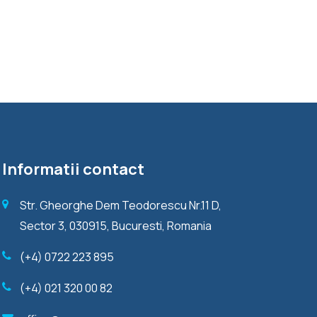
Informatii contact
Str. Gheorghe Dem Teodorescu Nr.11 D,
Sector 3, 030915, Bucuresti, Romania
(+4) 0722 223 895
(+4) 021 320 00 82