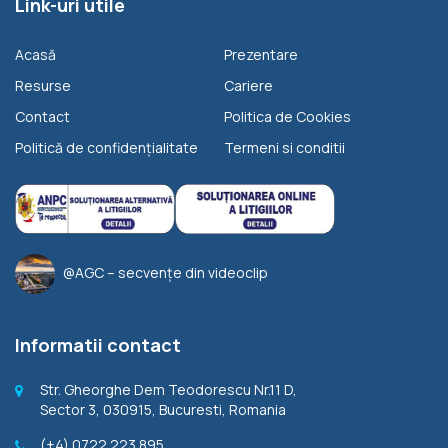
Link-uri utile
Acasă
Prezentare
Resurse
Cariere
Contact
Politica de Cookies
Politică de confidențialitate
Termeni si conditii
@AGC – secvențe din videoclip
Informatii contact
Str. Gheorghe Dem Teodorescu Nr.11 D,
Sector 3, 030915, Bucuresti, Romania
(+4) 0722 223 895