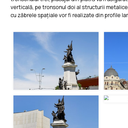
verticală, pe tronsonul doi al structurii metalic
cu zăbrele spațiale vor fi realizate din profile 