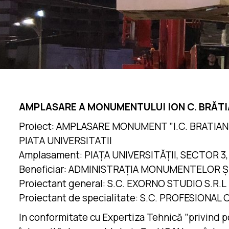
AMPLASARE A MONUMENTULUI ION C. BRĂTIA
Proiect: AMPLASARE MONUMENT ”I.C. BRATIA
PIATA UNIVERSITATII
Amplasament: PIAȚA UNIVERSITĂȚII, SECTOR 
Beneficiar: ADMINISTRAȚIA MONUMENTELOR Ș
Proiectant general: S.C. EXORNO STUDIO S.R.L
Proiectant de specialitate: S.C. PROFESIONAL
In conformitate cu Expertiza Tehnică ”privind po